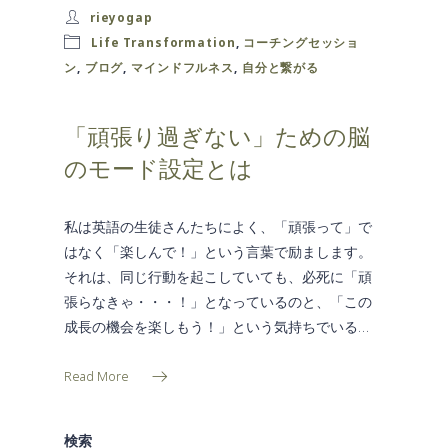
rieyogap
Life Transformation
,
コーチングセッショ
ン
,
ブログ
,
マインドフルネス
,
自分と繋がる
「頑張り過ぎない」ための脳
のモード設定とは
私は英語の生徒さんたちによく、「頑張って」で
はなく「楽しんで！」という言葉で励まします。
それは、同じ行動を起こしていても、必死に「頑
張らなきゃ・・・！」となっているのと、「この
成長の機会を楽しもう！」という気持ちでいる…
Read More
検索