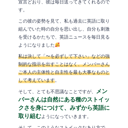
宣言どおり、彼は毎日送ってきてくれるので
す。
この彼の姿勢を見て、私も過去に英語に取り
組んでいた時の自分を思い出し、自分も刺激
を受けるかたちで、英語ニュースを毎日見る
ようになりました
私は決して「〜を必ずして下さい」などの強
制的な指示を出すことはなく、メンバーさん
ご本人の主体性と自主性を最も大事なものと
して考えています
。
メン
そして、とても不思議なことですが、
バーさんは自然にある種のストイッ
クさを身につけて、みずから英語に
取り組む
ようになっていきます。
そして、このようなストイックなあり方で、