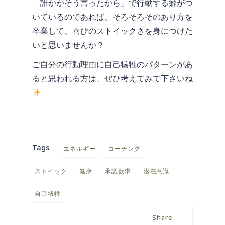
「誰かがそう言ったから」で行動する癖がつ
いているのであれば、そろそろそのあり方を
卒業して、喜びのストイックさを身につけた
いと思いませんか？
ご自分の行動理由に自己犠牲のパターンがあ
ると思われる方は、ぜひ考えてみて下さいね
Tags
エネルギー
コーチング
ストイック
健康
承認欲求
潜在意識
自己犠牲
Share