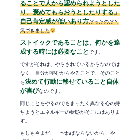
ることで人から認められようとした
り、褒めてもらおうとしたりする」
自己肯定感が低いあり方
だったのだと
気づきました
ストイックであることは、何かを達
成する時には必要なこと
です。
ですがそれは、やらされているからなのでは
なく、自分が望むからやることで、そのこと
決めて行動に移せていること自体
を
が喜び
なのです。
同じことをやるのでもまったく異なる心の持
ちようとエネルギーの状態がそこにはありま
す。
もしも今まだ、「〜ねばならないから」や