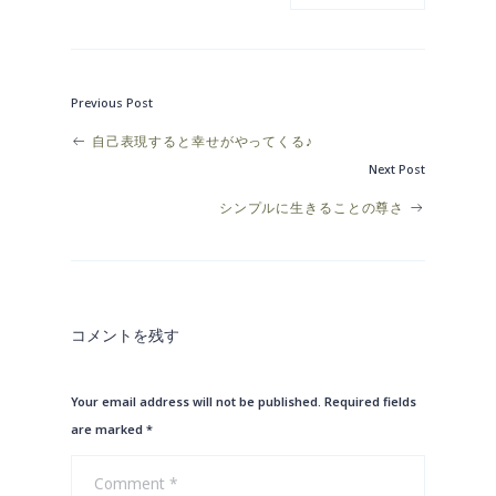
Previous Post
Post
自己表現すると幸せがやってくる♪
Next Post
navigation
シンプルに生きることの尊さ
コメントを残す
Your email address will not be published. Required fields
are marked
*