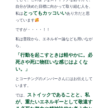
自分が決めた目標に向かって取り組む人を、
とってもカッコいい
私は
あり方だと思
っています
ですが・・・・！！
私は普段から、エネルギー論なども用いなが
ら、
「行動を起こすときは軽やかに。必
死さや死に物狂いな感じはよくな
い。」
とコーチングのメンバーさんにはお伝えして
います。
ストイックであることと、私
では、
が、重たいエネルギーとして敬遠す