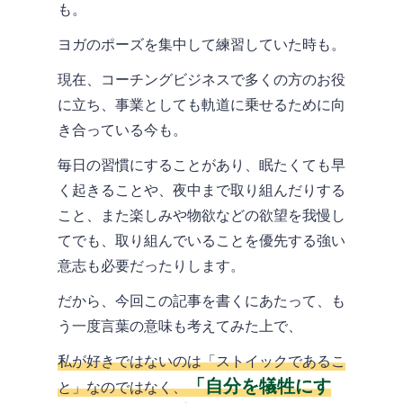
も。
ヨガのポーズを集中して練習していた時も。
現在、コーチングビジネスで多くの方のお役
に立ち、事業としても軌道に乗せるために向
き合っている今も。
毎日の習慣にすることがあり、眠たくても早
く起きることや、夜中まで取り組んだりする
こと、また楽しみや物欲などの欲望を我慢し
てでも、取り組んでいることを優先する強い
意志も必要だったりします。
だから、今回この記事を書くにあたって、も
う一度言葉の意味も考えてみた上で、
私が好きではないのは「ストイックであるこ
「自分を犠牲にす
と」なのではなく、