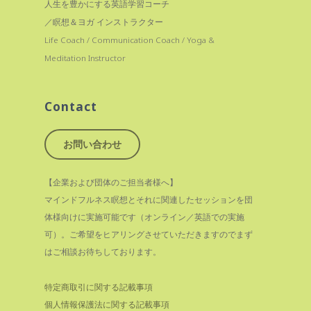
人生を豊かにする英語学習コーチ
／瞑想＆ヨガ インストラクター
Life Coach / Communication Coach / Yoga &
Meditation Instructor
Contact
お問い合わせ
【企業および団体のご担当者様へ】
マインドフルネス瞑想とそれに関連したセッションを団
体様向けに実施可能です（オンライン／英語での実施
可）。ご希望をヒアリングさせていただきますのでまず
はご相談お待ちしております。
特定商取引に関する記載事項
個人情報保護法に関する記載事項