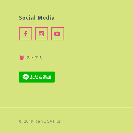
Social Media
ストアカ
© 2019 Rie YOGA Plus