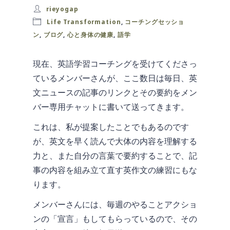
rieyogap
Life Transformation
,
コーチングセッショ
ン
,
ブログ
,
心と身体の健康
,
語学
現在、英語学習コーチングを受けてくださっ
ているメンバーさんが、ここ数日は毎日、英
文ニュースの記事のリンクとその要約をメン
バー専用チャットに書いて送ってきます。
これは、私が提案したことでもあるのです
が、英文を早く読んで大体の内容を理解する
力と、また自分の言葉で要約することで、記
事の内容を組み立て直す英作文の練習にもな
ります。
メンバーさんには、毎週のやることアクショ
ンの「宣言」もしてもらっているので、その