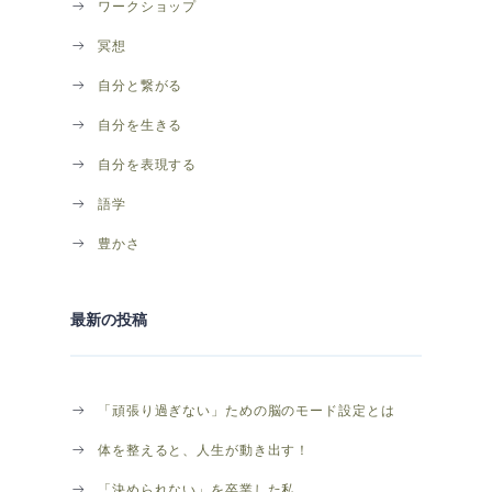
ワークショップ
冥想
自分と繋がる
自分を生きる
自分を表現する
語学
豊かさ
最新の投稿
「頑張り過ぎない」ための脳のモード設定とは
体を整えると、人生が動き出す！
「決められない」を卒業した私