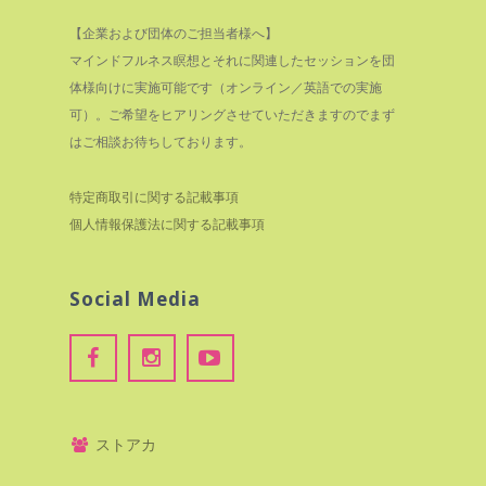
【企業および団体のご担当者様へ】
マインドフルネス瞑想とそれに関連したセッションを団
体様向けに実施可能です（オンライン／英語での実施
可）。ご希望をヒアリングさせていただきますのでまず
はご相談お待ちしております。
特定商取引に関する記載事項
個人情報保護法に関する記載事項
Social Media
ストアカ