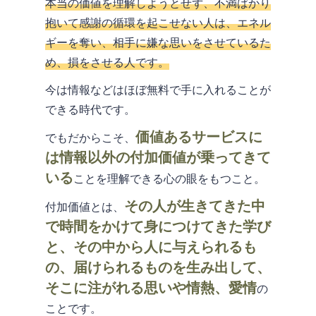
本当の価値を理解しようとせず、不満ばかり
抱いて感謝の循環を起こせない人は、エネル
ギーを奪い、相手に嫌な思いをさせているた
め、損をさせる人です。
今は情報などはほぼ無料で手に入れることが
できる時代です。
価値あるサービスに
でもだからこそ、
は情報以外の付加価値が乗ってきて
いる
ことを理解できる心の眼をもつこと。
その人が生きてきた中
付加価値とは、
で時間をかけて身につけてきた学び
と、その中から人に与えられるも
の、届けられるものを生み出して、
そこに注がれる思いや情熱、愛情
の
ことです。