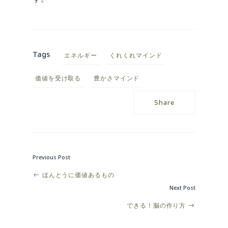
Tags
エネルギー
くれくれマインド
価値を受け取る
豊かさマインド
Share
Previous Post
Post
ほんとうに価値あるもの
Next Post
navigation
できる！脳の作り方